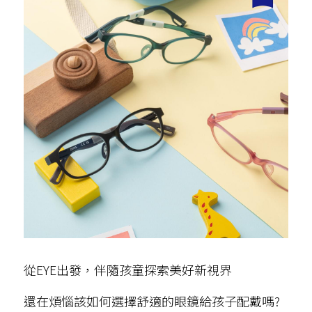
從EYE出發，伴隨孩童探索美好新視界
還在煩惱該如何選擇舒適的眼鏡給孩子配戴嗎?