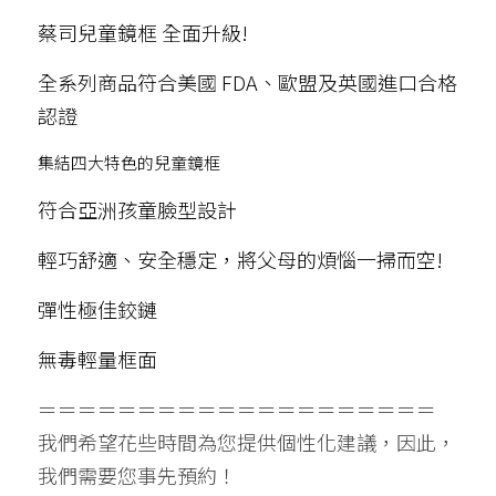
蔡司兒童鏡框 全面升級!
全系列商品符合美國 FDA、歐盟及英國進口合格
認證
集結四大特色的兒童鏡框
符合亞洲孩童臉型設計
輕巧舒適、安全穩定，將父母的煩惱一掃而空!
彈性極佳鉸鏈
無毒輕量框面
＝＝＝＝＝＝＝＝＝＝＝＝＝＝＝＝＝＝＝＝
我們希望花些時間為您提供個性化建議，因此，
我們需要您事先預約！  