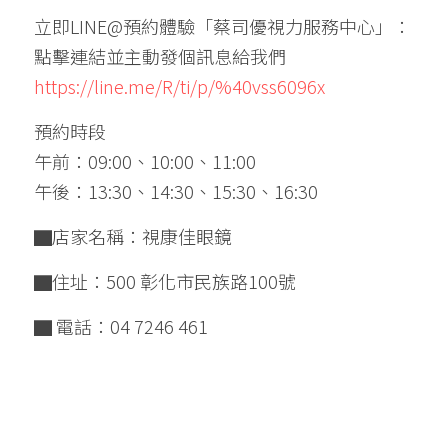
立即LINE@預約體驗「蔡司優視力服務中心」：
點擊連結並主動發個訊息給我們
https://line.me/R/ti/p/%40vss6096x  
預約時段 
午前：09:00、10:00、11:00
午後：13:30、14:30、15:30、16:30
▇店家名稱：視康佳眼鏡
▇住址：500 彰化市民族路100號
▇ 電話：04 7246 461