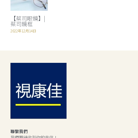
【蔡司眼鏡】|
蔡司鏡框
2022年12月14日
聯繫我們
我們期待收到你的來信！