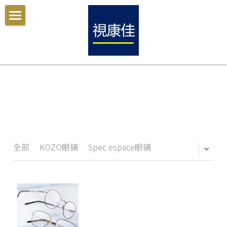
彰化視康佳眼鏡
眼鏡保養保固
部落格
搜索
全部
KOZO眼鏡
Spec espace眼鏡